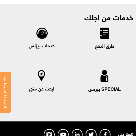
خدمات من اجلك
خدمات بيزنس
طرق الدفع
للمحادثة اضغط هنا
ابحث عن متجر
SPECIAL بيزنس
تابعنا على