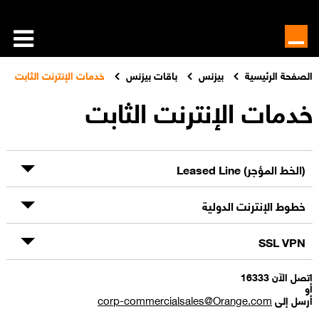
الصفحة الرئيسية
بيزنس
باقات بيزنس
خدمات الإنترنت الثابت
خدمات الإنترنت الثابت
(الخط المؤجر) Leased Line
خطوط الإنترنت الدولية
SSL VPN
اتصل الآن 16333
أو
corp-commercialsales@Orange.com
أرسل إلى