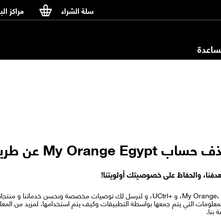
سلة الشراء
مراكز الب
اعدة
My Or عن طريق الضغط
فنا، والحفاظ على خصوصيتك أولويتنا!
علومات التي يتم جمعها بواسطة التطبيقات وكيف يتم استخدامها. لمزيد من الم
 بنا.