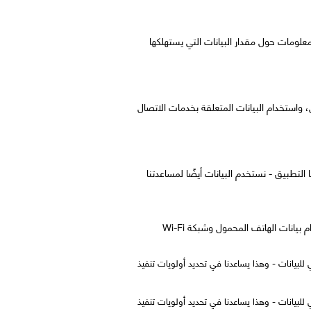
لبيانات، وعرض معلومات حول مقدار البيانات التي يستهلكها
My  بإنتظام معلومات حول التغطية والاتصال، واستخدام البيانات المتعلقة بخدمات الاتصال
 التطبيق - نستخدم البيانات أيضًا لمساعدتنا
نقوم بتحليل المعلومات التي تم جمعها لتشخيص مشاكل الاتصال أو التغطية أو جودة الاتصال، وفهم احتياجات الاتصال من استخدام بيانات الهاتف المحمول وشبكة Wi-Fi
بيانات - وهذا يساعدنا في تحديد أولويات تنفيذ
بيانات - وهذا يساعدنا في تحديد أولويات تنفيذ