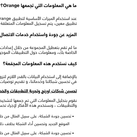
ما هي المعلومات التي تجمعها Orange؟
تطبيق معين، يتم تسجيل المعلومات المتعلقة ب
المزيد عن جودة واستخدام خدمات الاتصال 
الخاصة بك، ومعلومات حول التطبيقات الموجو
كيف نستخدم هذه المعلومات المجمّعة؟
بالإضافة إلى استخدام البيانات بالقدر اللازم لت
في تحسين شبكاتنا وخدماتنا، و تقديم توصيا
تحسين شبكات اورنچ وتجربة التطبيقات والخ
والتطبيقات ، ونستخدم هذه الأفكار لإجراء تح
تحسين جودة الشبكة، على سبيل المثال من خلال
الموقع الجديد وتحسين أداء الشبكة بخلاف ذل
تحسين جودة الشبكة، على سبيل المثال من خلال