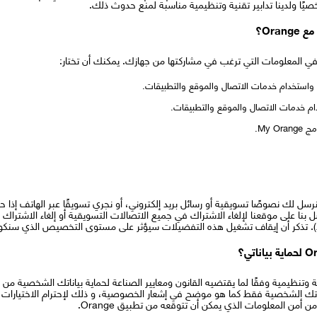
ا ولدينا تدابير تقنية وتنظيمية مناسبة لمنع حدوث ذلك.
Ora؟
استخدام خدمات الاتصال والموقع والتطبيقات.
 خدمات الاتصال والموقع والتطبيقات.
My .
رسل لك نصوصًا تسويقية أو رسائل بريد إلكتروني، أو نجري تسويقًا عبر الهاتف إذا 
نا على موقعنا لإلغاء الاشتراك في جميع الاتصالات التسويقية أو إلغاء الاشتراك 
لبريد). تذكر أن إيقاف تشغيل هذه التفضيلات سيؤثر على مستوى التخصيص الذي سنكو
O إجراءات أمنية تقنية وتنظيمية وفقًا لما يقتضيه القانون ومعايير الصناعة لحماية بياناتك ال
ماتك الشخصية فقط كما هو موضح في إشعار الخصوصية، و ذلك لإحترام الاختيارات
أمن المعلومات الذي يمكن أن تتوقعه من تطبيق Orange.