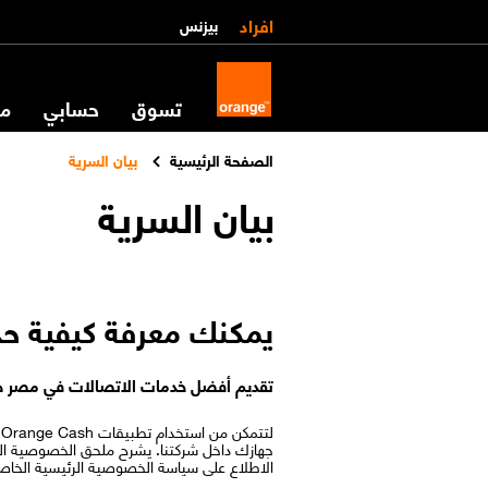
افراد
بيزنس
تسوق
حسابي
مس
الصفحة الرئيسية
بيان السرية
بيان السرية
يمكنك معرفة كيفية حذف حساب ange Egypt
تقديم أفضل خدمات الاتصالات في مصر هد
جهازك داخل شركتنا. يشرح ملحق الخصوصية الم
الاطلاع على سياسة الخصوصية الرئيسية الخاصة