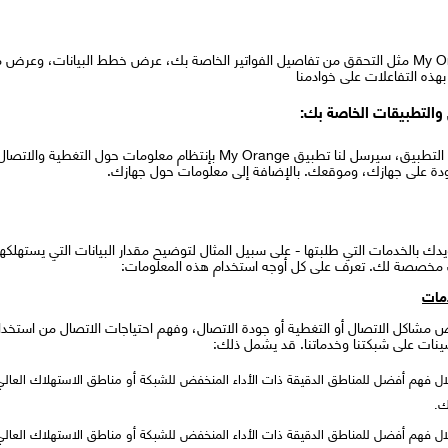
عند استخدام الميزات الأساسية لتطبيق My Orange مثل التحقق من تفاصيل الفواتير الخاصة بك، عرض خطط ا
هذه التفاعلات على خوادمنا
والتطبيقات الخاصة بك:
ما لم تقم بتعطيل المجموعة من خلال إعدادات التطبيق، سيرسل لنا تطبيق Orange
دة على جهازك، وموقعك. بالإضافة إلى معلومات حول جهازك.
زويدك بالخدمات التي طلبتها - على سبيل المثال لتوضيح مقدار البيانات التي يستهلكها
ت مخصصة لك. تعرف على كل أوجه استخدام هذه المعلومات:
دمات
سينات على شبكتنا وخدماتنا. قد يشمل ذلك:
 فهم أفضل للمناطق الدقيقة ذات الأداء المنخفض للشبكة أو مناطق الاستهلاك العالي لل
ك.
 فهم أفضل للمناطق الدقيقة ذات الأداء المنخفض للشبكة أو مناطق الاستهلاك العالي لل