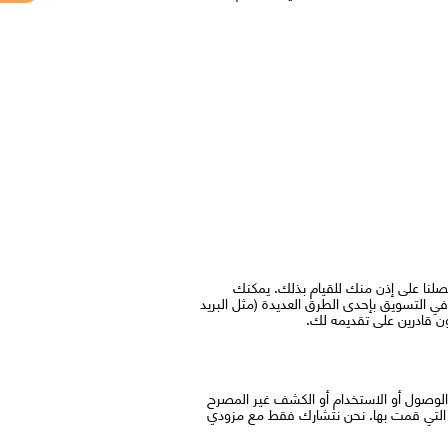
حصلنا على إذن منك للقيام بذلك. يمكنك
في التسويق بإحدى الطرق العديدة (مثل البريد
ن قادرين على تقديمه لك.
شخصية من الوصول أو الاستخدام أو الكشف غير المصرح
 التي قمت بها. نحن نتشارك فقط مع مزودي