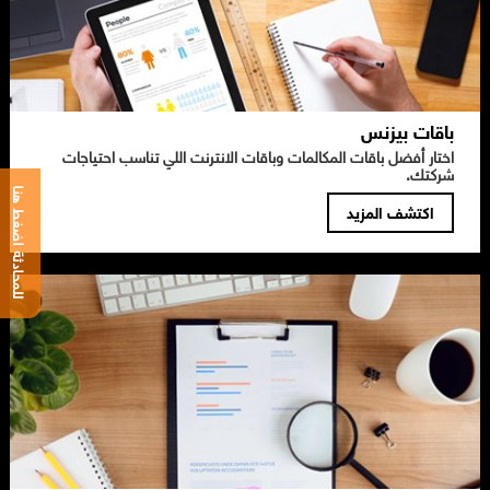
باقات بيزنس
اختار أفضل باقات المكالمات وباقات الانترنت اللي تناسب احتياجات
شركتك.
للمحادثة اضغط هنا