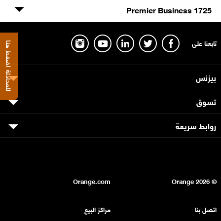
Premier Business 1725
تابعنا على
للمحادثة اضغط هنا
بيزنس
تسوق
روابط سريعة
Orange.com
2026
© Orange
اتصل بنا
مراكز البيع