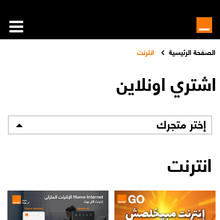
الصفحة الرئيسية
انترنت
اشتري اونلاين
إختر متجرك
انترنت