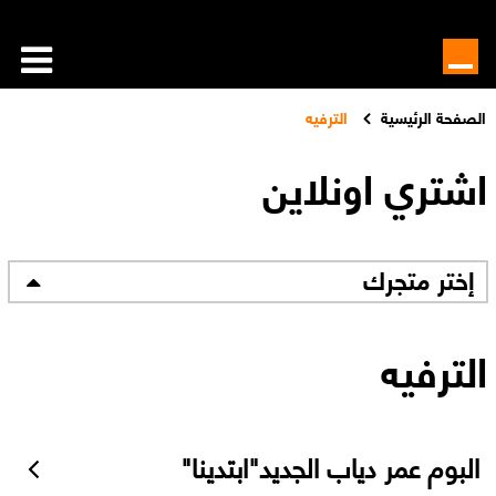
الصفحة الرئيسية
الترفيه
اشتري اونلاين
إختر متجرك
الترفيه
البوم عمر دياب الجديد"ابتدينا"