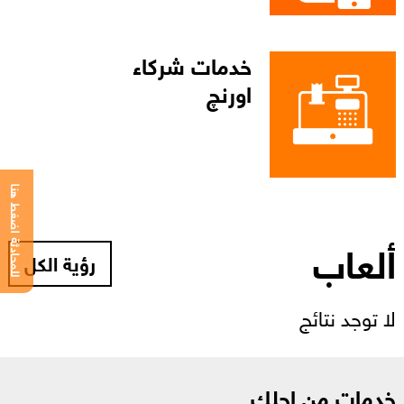
خدمات شركاء
اورنچ
للمحادثة اضغط هنا
ألعاب
رؤية الكل
لا توجد نتائج
خدمات من اجلك