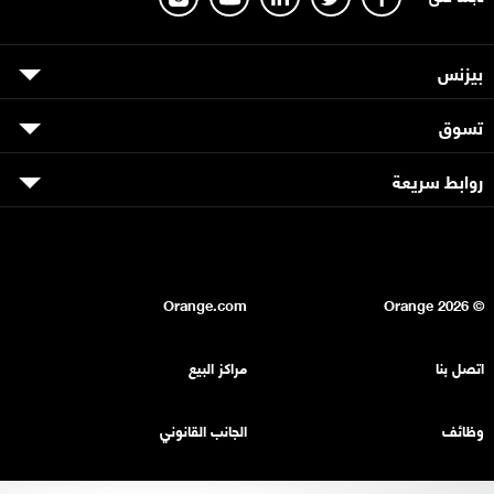
بيزنس
تسوق
روابط سريعة
Orange.com
2026
© Orange
اتصل بنا
مراكز البيع
وظائف
الجانب القانوني
بيان السرية
خريطة الموقع