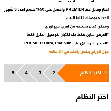
اختار وفعل خط PREMIER واحصل على 50% خصم لمدة 3 شهور
الخط هيوصلك لغاية البيت
وممكن كمان تستلمه من اقرب فرع اورنچ
*العرض ساري فقط عند اختيار التوصيل المنزل فقط
*العرض غير ساري على PREMIER Ultra, Platinum
حول لاورنچ بنفس رقمك في 24 ساعة
1.
اختر النظام
2.
3.
4.
5.
اختر النظام