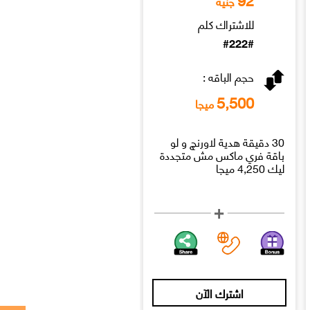
جنيه
جنيه
للاشتراك كلم
للاشتراك كلم
#222#
#222#
حجم الباقه :
حجم الباقه :
7,250
5,500
ميجا
ميجا
30 دقيقة هدية لاورنچ و لو
30 دقيقة هدية لاورنچ و لو
باقة فري ماكس مش متجددة
باقة فري ماكس مش متجددة
ليك 4,250 ميجا
ليك 6,000 ميجا
اشترك الآن
اشترك الآن