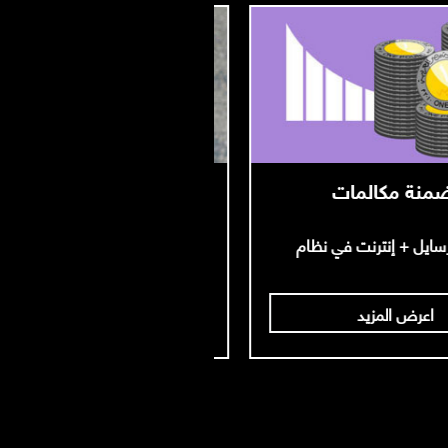
 الاستخدام
اورنچ Wi-Fi
ظبط جهازك وتشترك في باقات
باقات ال Wi-Fi و أماكن الهوت سبوتس
ت
اعرض المزيد
اعرض المزيد