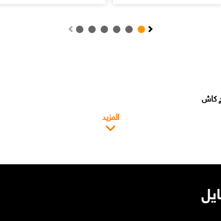
المزيد
ايل