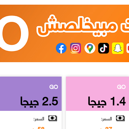
GO
GO
1.4 جيجا
2.5 جيجا
السعر:
السعر:
58
37