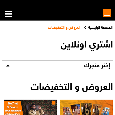
الصفحة الرئيسية
العروض و التخفيضات
اشتري اونلاين
إختر متجرك
العروض و التخفيضات