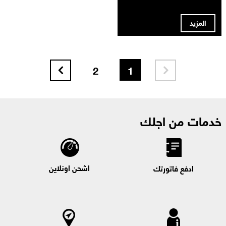
المزيد
2
1


خدمات من اجلك
اشحن اونلاين
ادفع فاتورتك