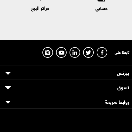
مراكز البيع
حسابي
تابعنا على
بيزنس
تسوق
روابط سريعة