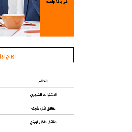
اورنچ بي
النظام
الاشتراك الشهري
دقائق لأي شبكة
دقائق داخل اورنچ