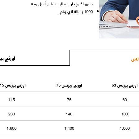
بسهولة وإنجاز المطلوب على أكمل وجه.
1000 رسالة لأي رقم.
اورنچ ب
زنس
اورنچ بيزنس 63
اورنچ بيزنس 75
اورنچ بيزنس 115
115
75
63
230
140
100
1,600
1,400
1,000