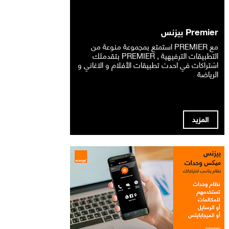
Premier بيزنس
مع PREMIER استمتع بمجموعة منوعة من
التطبيقات الترفيهية , PREMIER بتقدملك
اشتراكات في احدث تطبيقات الأفلام و الاغاني و
الرياضة
المزيد