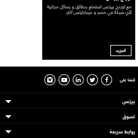
مع اورنج بيزنس استمتع بدقائق و رسائل مجانية
لأي شبكة في مصر و ميجابايتس اكتر
المزيد
تابعنا على
بيزنس
تسوق
روابط سريعة