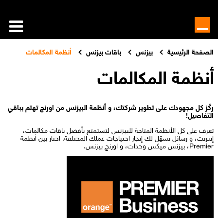
الصفحة الرئيسية
بيزنس
باقات بيزنس
أنظمة المكالمات
أنظمة المكالمات
ركّز كل مجهودك على تطوير شركتك، و أنظمة البيزنس من اورنچ تهتم بباقي
التفاصيل!
تعرف على كل الأنظمة المتاحة للبيزنس لتستمتع بأفضل باقات مكالمات،
إنترنت، و رسائل تسهّل لك إنجاز احتياجات عملك المختلفة. اختار بين أنظمة
Premier، بيزنس ميكس وحدات، و اورنچ بيزنس.