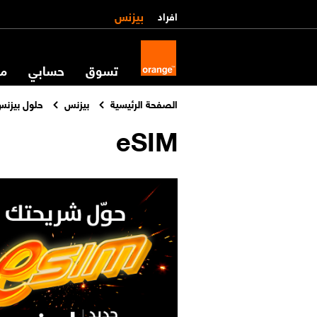
بيزنس
افراد
تسوق
حسابي
مس
الصفحة الرئيسية
بيزنس
حلول بيزن
eSIM