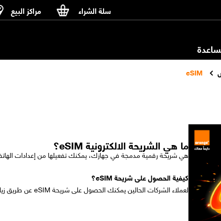
سلة الشراء
مراكز البيع
اعدة
س
eSIM
ما هي الشريحة الالكترونية eSIM؟
هي شريحة رقمية مدمجة في جهازك، يمكنك تفعيلها من إعدادات الهاتف
كيفية الحصول على شريحة eSIM؟
لعملاء الشركات الحالين يمكنك الحصول على شريحة eSIM عن طريق زيارة اقرب فرع من فروع اورنچ.