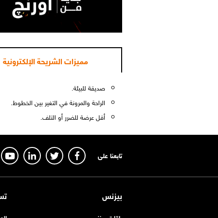
مميزات الشريحة الإلكترونية
صديقة للبيئة.
الراحة والمرونة في التغير بين الخطوط.
أقل عرضة للضرر أو التلف.
تابعنا على
بيزنس
تس
باقات بيزنس
الع