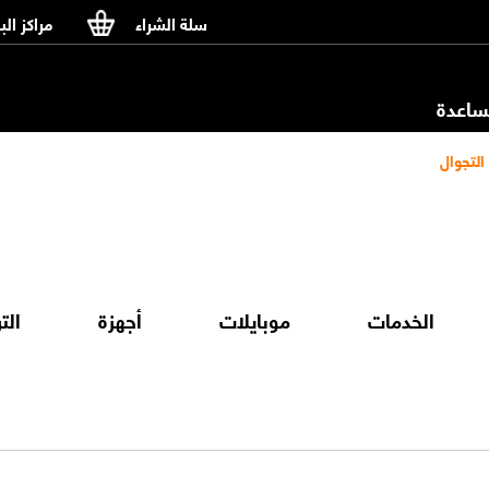
سلة الشراء
مراكز الب
اعدة
التجوال
الخدمات
موبايلات
أجهزة
الت