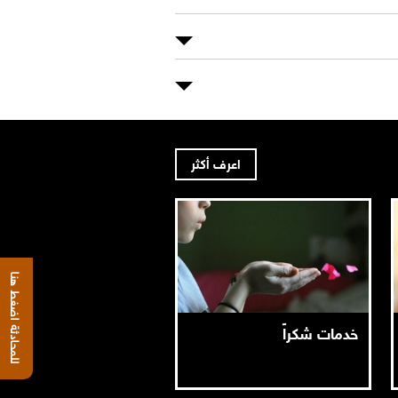
اعرف أكثر
للمحادثة اضغط هنا
خدمات شكراً