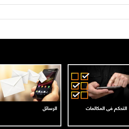
التحكم فى المكالمات
الرسائل