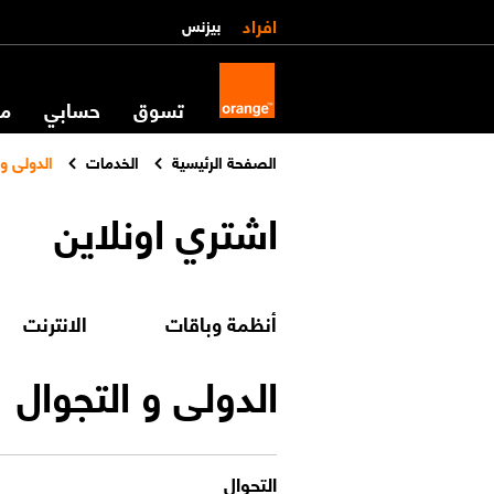
افراد
بيزنس
تسوق
حسابي
مس
الصفحة الرئيسية
الخدمات
الدولى و 
اشتري اونلاين
أنظمة وباقات
الانترنت
الدولى و التجوال
التجوال