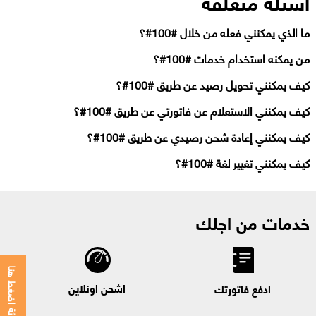
أسئلة متعلقة
ما الذي يمكنني فعله من خلال #100#؟
من يمكنه استخدام خدمات #100#؟
كيف يمكنني تحويل رصيد عن طريق #100#؟
كيف يمكنني الاستعلام عن فاتورتي عن طريق #100#؟
كيف يمكنني إعادة شحن رصيدي عن طريق #100#؟
كيف يمكنني تغيير لغة #100#؟
خدمات من اجلك
للمحادثة اضغط هنا
اشحن اونلاين
ادفع فاتورتك