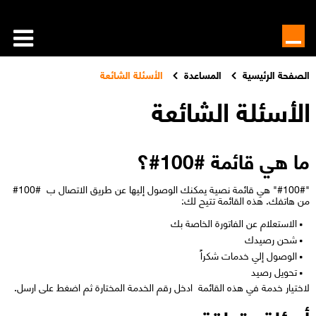
الصفحة الرئيسية
المساعدة
الأسئلة الشائعة
الأسئلة الشائعة
ما هي قائمة #100#؟
"#100#" هي قائمة نصية يمكنك الوصول إليها عن طريق الاتصال ب #100#
من هاتفك. هذه القائمة تتيح لك:
​الاستعلام عن الفاتورة الخاصة بك
​​شحن رصيدك
الوصول إلي خدمات شكراً
تحويل رصيد​
لاختيار خدمة في هذه القائمة ادخل رقم الخدمة المختارة ثم اضغط​ على ارسل.​