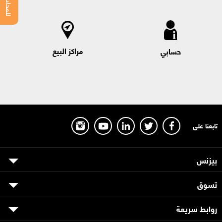
مراكز البيع
حسابي
تابعنا على
بيزنس
تسوق
روابط سريعة