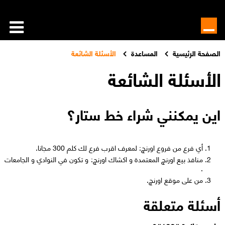
الصفحة الرئيسية
المساعدة
الأسئلة الشائعة
الأسئلة الشائعة
اين يمكنني شراء خط ستار؟
أي فرع من فروع اورنچ: لمعرف اقرب فرع لك كلم 300 مجانا.
منافذ بيع اورنچ المعتمدة و اكشاك اورنچ: و تكون في النوادي و الجامعات
.
من على موقع اورنچ.
أسئلة متعلقة