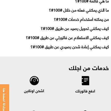
ما هي قائمة #100#؟
ما الذي يمكنني فعله من خلال #100#؟
من يمكنه استخدام خدمات #100#؟
كيف يمكنني تحويل رصيد عن طريق #100#؟
كيف يمكنني الاستعلام عن فاتورتي عن طريق #100#؟
كيف يمكنني إعادة شحن رصيدي عن طريق #100#؟
خدمات من اجلك
اشحن اونلاين
ادفع فاتورتك
للمحادثة اضغط هنا