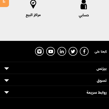
مراكز البيع
حسابي
تابعنا على
بيزنس
تسوق
روابط سريعة