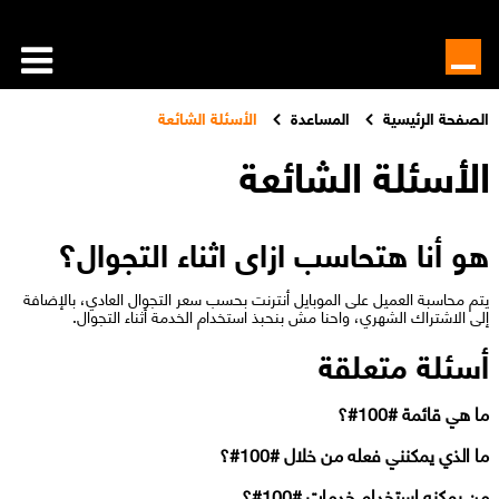
الصفحة الرئيسية
المساعدة
الأسئلة الشائعة
الأسئلة الشائعة
هو أنا هتحاسب ازاى اثناء التجوال؟
يتم محاسبة العميل على الموبايل أنترنت بحسب سعر التجوال العادي، بالإضافة
إلى الاشتراك الشهري، واحنا مش بنحبذ استخدام الخدمة أثناء التجوال.​
أسئلة متعلقة
ما هي قائمة #100#؟
ما الذي يمكنني فعله من خلال #100#؟
من يمكنه استخدام خدمات #100#؟