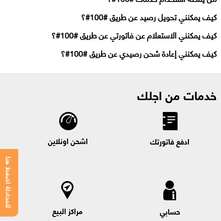
كيف يمكنني تحويل رصيد عن طريق #100#؟
كيف يمكنني الاستعلام عن فاتورتي عن طريق #100#؟
كيف يمكنني إعادة شحن رصيدي عن طريق #100#؟
خدمات من اجلك
اشحن اونلاين
ادفع فاتورتك
للمحادثة اضغط هنا
مراكز البيع
حسابي