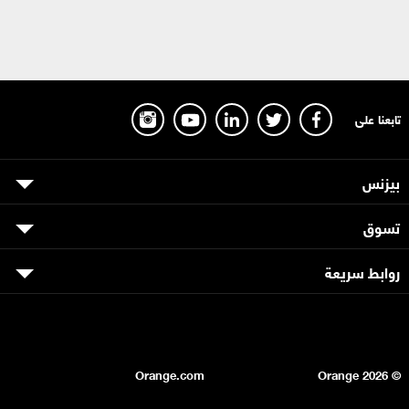
تابعنا على
بيزنس
تسوق
روابط سريعة
Orange.com
2026
© Orange