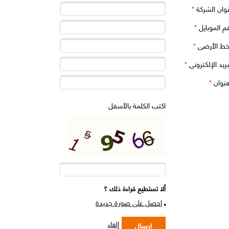
وان الشركة
*
م الموبايل
*
خط الأرضى
*
بريد الإلكترونى
*
عنوان
*
اكتب الكلمة بالأسفل
ألا تستطيع قراءة ذلك ؟
احصل على صورة جديدة
إلغاء