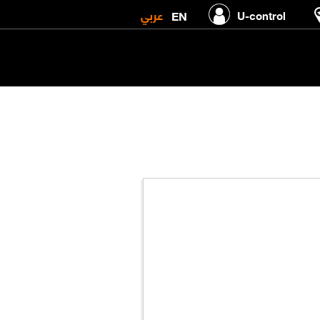
عربي
EN
U-control