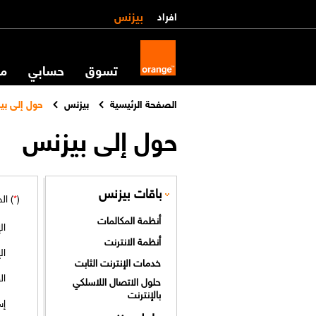
بيزنس
افراد
تسوق
حسابي
مس
الصفحة الرئيسية
بيزنس
حول إلى بي
حول إلى بيزنس
باقات بيزنس
(
*
)
ال
أنظمة المكالمات
ال
أنظمة الانترنت
ال
خدمات الإنترنت الثابت
ال
حلول الاتصال اللاسلكي
بالإنترنت
إس