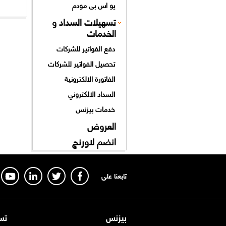
يو اس بى مودم
تسهيلات السداد و
الخدمات
دفع الفواتير للشركات
تحصيل الفواتير للشركات
الفاتورة الالكترونية
السداد الالكتروني
خدمات بيزنس
العروض
انضم لاورنچ
تابعنا على
بيزنس
تس