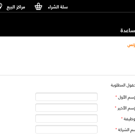
سلة الشراء
مراكز البيع
اعدة
زنس
حقول المطلوبة
إسم الأول
*
إسم الأخير
*
وظيفة
*
م الشركة
*