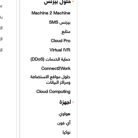
حلول بيزنس
عن
Machine 2 Machine
رق
بيزنس SMS
ال
متابع
ال
Cloud Pro
Virtual IVR
ال
حماية الخدمات (DDoS)
Connect2Work
حلول مواقع الاستضافة
ومراكز البيانات
Cloud Computing
اجهزة
هواوي
آي فون
نوكيا