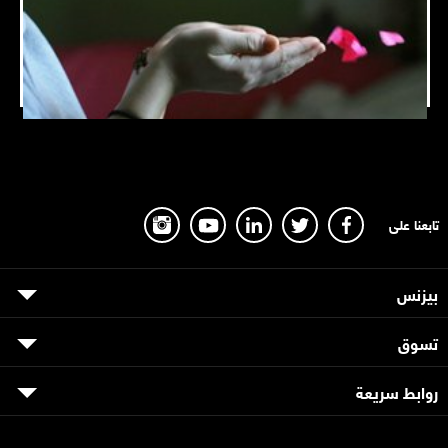
Shokran Services
تابعنا على
بيزنس
تسوق
روابط سريعة