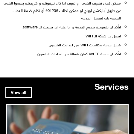
ممكن كمان تضيف الخدمة او تعرف اذا كان تليفونك و شريحتك يدعموا الخدمة
عن طريق أبليكشن اورنچ او ممكن تطلب #0123# أو تكلم خدمة العملاء
الخاصة بك لتفعيل الخدمة
اتأكد ان تليفونك بيدعم الخدمة و انه عليه اخر تحديث للـ software.
اتصل ب شبكة الـ WiFi.
شغل خدمة مكالمات WiFi من اعدادت التليفون.
اتأكد ان خدمة VoLTE كمان شغالة من اعدادات التليفون
Services
View all