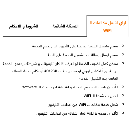
ازاي اشغل مكالمات الـ
الاسئلة الشائعة
الشروط و الاحكام
WiFi
سيتم تشغيل الخدمة تدريجيا على الأجهزة التي تدعم الخدمة
سيتم ارسال رسالة عند تشغيل الخدمة على الخط
ممكن كمان تضيف الخدمة او تعرف اذا كان تليفونك و شريحتك يدعموا الخدمة
عن طريق أبليكشن اورنچ او ممكن تطلب #0123# أو تكلم خدمة العملاء
الخاصة بك لتفعيل الخدمة
اتأكد ان تليفونك بيدعم الخدمة و انه عليه اخر تحديث للـ software.
اتصل ب شبكة الـ WiFi.
شغل خدمة مكالمات WiFi من اعدادت التليفون.
اتأكد ان خدمة VoLTE كمان شغالة من اعدادات التليفون