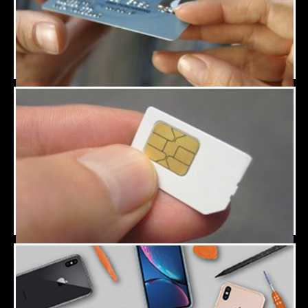
"
Payment Facilities
Line Management