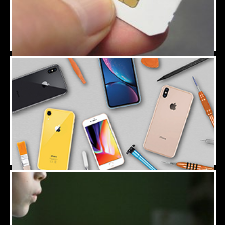
Line Management
Orange Care