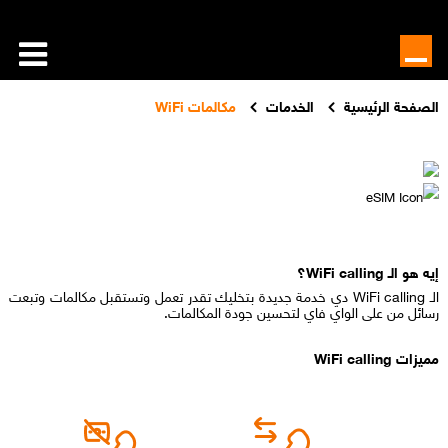
الصفحة الرئيسية
الخدمات
مكالمات WiFi
إيه هو الـ WiFi calling؟
الـ WiFi calling دي خدمة جديدة بتخليك تقدر تعمل وتستقبل مكالمات وتبعت
رسائل من على الواي فاي لتحسين جودة المكالمات.
مميزات WiFi calling