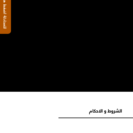
للمحادثة اضغط هنا
لمات.
الشروط و الاحكام