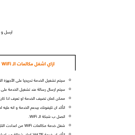
ارسل و 
ازاي اشغل مكالمات الـ WiFi
سيتم تشغيل الخدمة تدريجيا على الأجهزة ال
سيتم ارسال رسالة عند تشغيل الخدمة على 
ممكن كمان تضيف الخدمة او تعرف اذا كان تليفونك و شريحتك 
اتأكد ان تليفونك بيدعم الخدمة و انه عليه اخر تحديث
اتصل ب شبكة الـ WiFi.
شغل خدمة مكالمات WiFi من اعدادت التليفون.
اتأكد ان خدمة VoLTE كمان شغالة من اعدادات التليفون