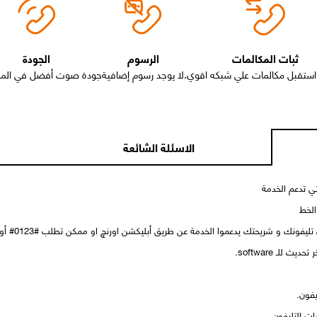
ثبات المكالمات
الرسوم
الجودة
استقبل مكالمات علي شبكه اقوي.
لا يوجد رسوم إضافية
جودة صوت أفضل في المكا
الاسئلة الشائعة
تي تدعم الخدمة
الخط
يدعموا الخدمة عن طريق أبليكشن اورنچ او ممكن تطلب #0123# أو تكلم خدمة العملاء الخاصة بك لتفعيل الخدمة
 للـ software.