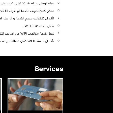
سيتم ارسال رسالة عند تشغيل الخدمة على 
ممكن كمان تضيف الخدمة او تعرف اذا كان تليفونك و شريحتك 
اتأكد ان تليفونك بيدعم الخدمة و انه عليه اخر تحديث
اتصل ب شبكة الـ WiFi.
شغل خدمة مكالمات WiFi من اعدادت التليفون.
اتأكد ان خدمة VoLTE كمان شغالة من اعدادات التليفون
Services