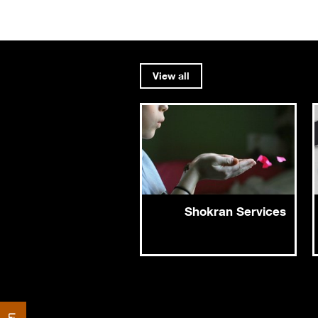
View all
Shokran Services