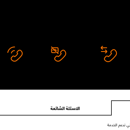
ثبات المكالمات
الرسوم
الجودة
استقبل مكالمات علي شبكه اقوي.
لا يوجد رسوم إضافية
جودة صوت أفضل في المكا
الاسئلة الشائعة
تي تدعم الخدمة