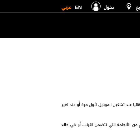
عربي
EN
يع
دخول
يا عند تشغيل الموبايل لأول مرة أو عند تغير
 من الأنظمة التي تتضمن انترنت أو في حاله