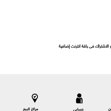
و الاشتراك فى باقة انترنت إضافية
ن
مراكز البيع
حسابي