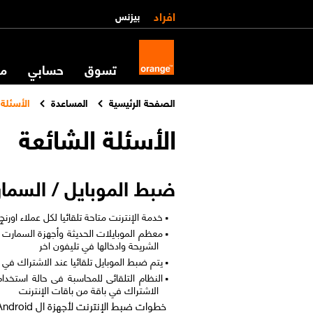
افراد
بيزنس
تسوق
حسابي
مس
الصفحة الرئيسية
المساعدة
الأسئلة 
الأسئلة الشائعة
ضبط الموبايل / السما
خدمة الإنترنت متاحة تلقائيا لكل عملاء اورنچ
معظم الموبايلات الحديثة وأجهزة السمارت ف
الشريحة وادخالها في تليفون اخر
يتم ضبط الموبايل تلقائيا عند الاشتراك في
النظام التلقائى للمحاسبة فى حالة استخد
الاشتراك في باقة من باقات الإنترنت
خطوات ضبط الإنترنت لأجهزة ال Android