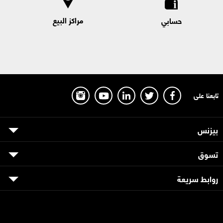
مراكز البيع
حسابي
تابعنا على
بيزنس
تسوق
روابط سريعة