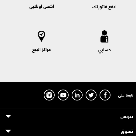
اشحن اونلاين
ادفع فاتورتك
مراكز البيع
حسابي
تابعنا على
بيزنس
تسوق