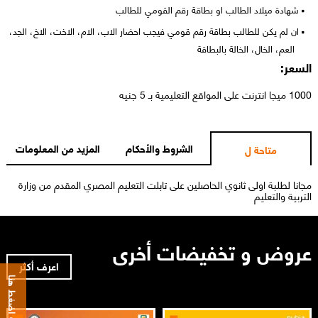
شهادة ميلاد الطالب او بطاقة رقم القومي للطالب
ان لم يكن للطالب بطاقة رقم قومي فيجب احضار الاب، الام، الاخت، الاخ، الجد،
العم، الخال، الخالة بالبطاقة
السعر:
1000 ميجا انترنت على المواقع التعليمية بـ 5 جنيه
الشروط والأحكام
المزيد من المعلومات
متاحة ل
مجانا لطلبة اولى ثانوي الحاصلين على تابلت التعليم المصري المقدم من وزارة
التربية والتعليم
عروض و تخفيضات أخرى
اعرف أكثر
للمحادثة اضغط هنا