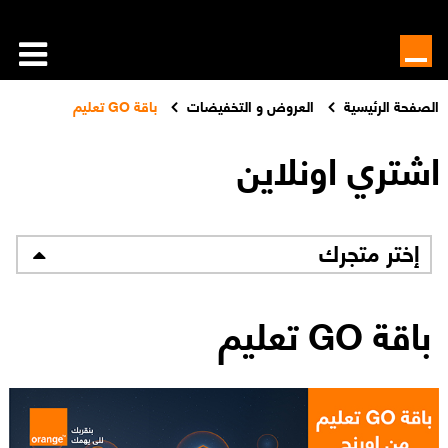
الصفحة الرئيسية
العروض و التخفيضات
باقة GO تعليم
اشتري اونلاين
إختر متجرك
باقة GO تعليم