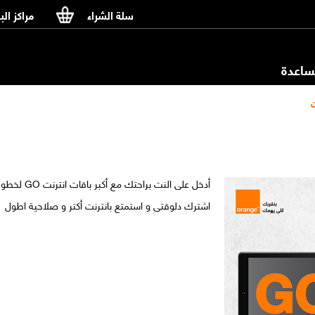
سلة الشراء
مراكز الب
اعدة
أدخل على النت براحتك مع أكبر باقات انترنت GO لخطوط الانترنت
اشترك دلوقتى و استمتع بانترنت أكتر و صلاحية اطول