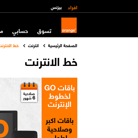
افراد
بيزنس
تسوق
حسابي
مس
الصفحة الرئيسية
انترنت
خط الانترنت
خط الانترنت