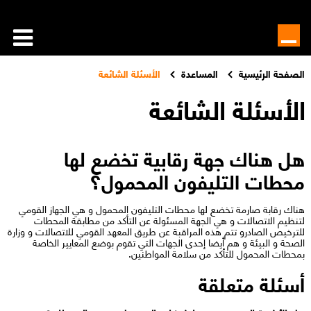
الصفحة الرئيسية
المساعدة
الأسئلة الشائعة
الأسئلة الشائعة
هل هناك جهة رقابية تخضع لها
محطات التليفون المحمول؟
هناك رقابة صارمة تخضع لها محطات التليفون المحمول و هي الجهاز القومي
لتنظيم الاتصالات و هي الجهة المسئولة عن التأكد من مطابقة المحطات
للترخيص الصادرو تتم هذه المراقبة عن طريق المعهد القومي للاتصالات و وزارة
الصحة و البيئة و هم أيضا إحدى الجهات التي تقوم بوضع المعايير الخاصة
بمحطات المحمول للتأكد من سلامة المواطنين.​​
أسئلة متعلقة