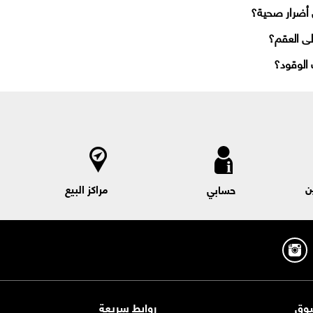
 أضرار صحية؟
لى العقم؟
الوقود؟
ن
مراكز البيع
حسابي
وق
روابط سريعة