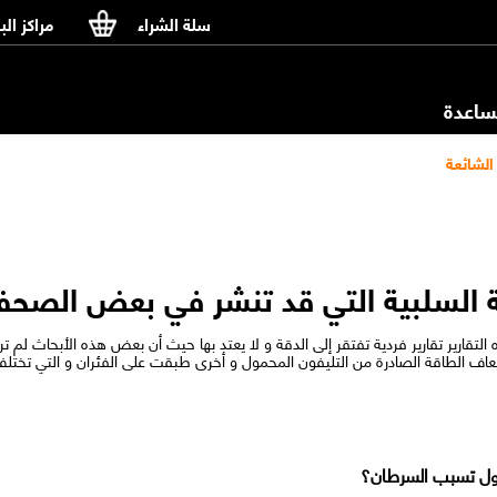
سلة الشراء
مراكز الب
اعدة
الشائعة
حية السلبية التي قد تنشر في بعض الصح
 التقارير تقارير فردية تفتقر إلى الدقة و لا يعتد بها حيث أن بعض هذه الأبحاث لم
اف الطاقة الصادرة من التليفون المحمول و أخرى طبقت على الفئران و التي تختل
ول تسبب السرطان؟