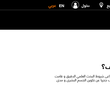
عربي
EN
يع
دخول
ف؟
 تراعى شروط البحث العلمي الدقيق و قامت
ف جذريا عن تكوين الجسم البشرى و مدى