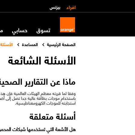
افراد
بيزنس
تسوق
حسابي
مس
الصفحة الرئيسية
المساعدة
الأسئلة 
الأسئلة الشائعة
ماذا عن التقارير الص
وفقا لما قررته معظم الهيئات العالمية فإن هذه
باستخدام موجات بطاقة عالية جدا تصل إلى أضع
استجابته للموجات الكهرومغناطيسية.​​
أسئلة متعلقة
هل الأشعة التي تستخدمها شبكات المحم