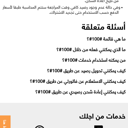
من تاريخ اعاده الشحن.
وفي حالة عدم وجود رصيد كافي وقت المراجعة ستتم المحاسبة طبقا لأسعار
الدفع حسب الاستخدام حتى تجديد الاشتراك.​​
أسئلة متعلقة
ما هي قائمة #100#؟
ما الذي يمكنني فعله من خلال #100#؟
من يمكنه استخدام خدمات #100#؟
كيف يمكنني تحويل رصيد عن طريق #100#؟
كيف يمكنني الاستعلام عن فاتورتي عن طريق #100#؟
كيف يمكنني إعادة شحن رصيدي عن طريق #100#؟
خدمات من اجلك