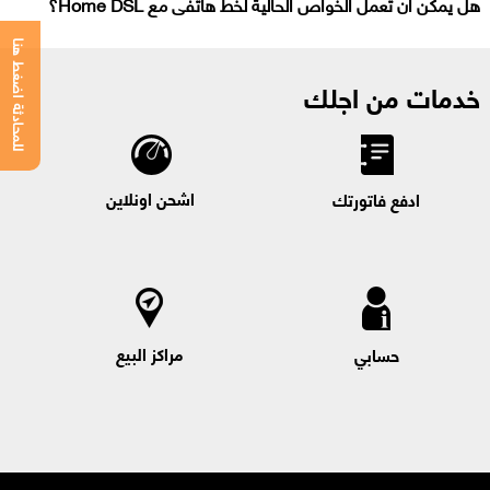
هل يمكن أن تعمل الخواص الحالية لخط هاتفى مع Home DSL؟
للمحادثة اضغط هنا
خدمات من اجلك
اشحن اونلاين
ادفع فاتورتك
مراكز البيع
حسابي