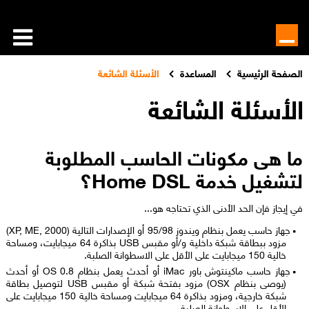
الصفحة الرئيسية
المساعدة
الأسئلة الشائعة
الأسئلة الشائعة
ما هى مكونات الحاسب المطلوبة
لتشغيل خدمة Home DSL؟
في إيجاز فإن الحد الأدنى الذي تحتاجه هو...
جهاز حاسب يعمل بنظام ويندوز 95/98 أو الإصدارات التالية (XP, ME, 2000)
مزود ببطاقة شبكة داخلية و/أو مقبس USB بذاكرة 64 ميجابايت، ومساحة
خالية 150 ميجابايت على الأقل على الاسطوانة الصلبة.
جهاز حاسب ماكينتوش باور iMac أو أحدث يعمل بنظام OS 0.8 أو أحدث
(يوصى بنظام OSX) مزود بفتحة شبكة أو مقبس USB لتوصيل بطاقة
شبكة خارجية، ومزود بذاكرة 64 ميجابايت ومساحة خالية 150 ميجابايت على
الأقل على الاسطوانة الصلبة.