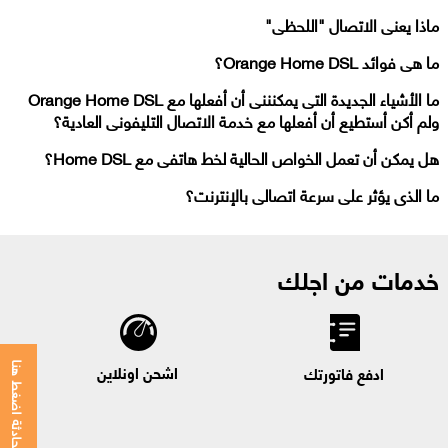
ماذا يعنى الاتصال "اللحظى"
ما هى فوائد Orange Home DSL؟
ما الأشياء الجديدة التى يمكنننى أن أفعلها مع Orange Home DSL
ولم أكن أستطيع أن أفعلها مع خدمة الاتصال التليفونى العادية؟
هل يمكن أن تعمل الخواص الحالية لخط هاتفى مع Home DSL؟
ما الذى يؤثر على سرعة اتصالى بالإنترنت؟
خدمات من اجلك
اشحن اونلاين
ادفع فاتورتك
للمحادثة اضغط هنا