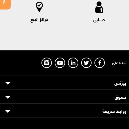
مراكز البيع
حسابي
تابعنا على
بيزنس
تسوق
روابط سريعة