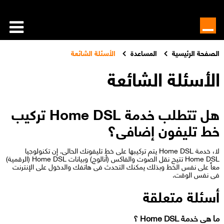
الصفحة الرئيسية
المساعدة
الأسئلة الشائعة
الأسئلة الشائعة
هل تتطلب خدمة Home DSL تركيب
خط تليفون إضافى؟
لا، خدمة Home DSL يتم تركيبها على خط تليفونك الحالى. إن تكنولوجيا
Home DSL تتيح نقل الصوت والفاكس (أنالوج) وبيانات Home DSL (الرقمية)
معاً على نفس الخط وبذلك يمكنك التحدث فى هاتفك والدخول على الإنترنت
فى نفس الوقت.​
أسئلة متعلقة
ما هى خدمة Home DSL ؟