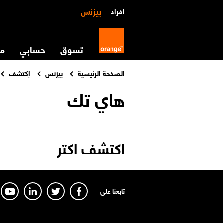
بيزنس
افراد
تسوق
حسابي
مس
الصفحة الرئيسية
بيزنس
إكتشف
هاي تك
اكتشف اكتر
تابعنا على