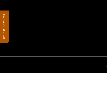
للمحادثة اضغط هنا