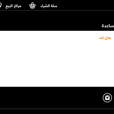
سلة الشراء
مراكز البيع
اعدة
هاي تك