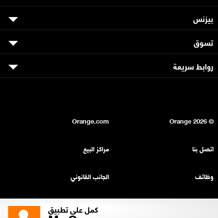
بيزنس
تسوق
روابط سريعة
Orange.com
2026
© Orange
اتصل بنا
مراكز البيع
وظائف
الجانب القانوني
بيان السرية
خريطة الموقع
كمل على تطبيق