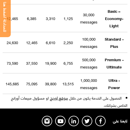
للمحادثة اضغط هنا
Basic –
30,000
12,465
6,385
3,310
1,125
Economy-
messages
Light
100,000
Standard -
24,630
12,465
6,610
2,250
messages
Plus
500,000
Premium -
73,590
37,550
19,900
6,755
messages
Ultimate
1,000,000
Ultra -
145,685
75,095
39,800
13,515
messages
Power
موقع اورنچ
الحصول على الخدمة يكون من خلال
او مسؤول مبيعات أورانج
الخاص بشركتك.
تابعنا على