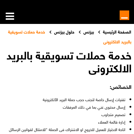
الصفحة الرئيسية
بيزنس
حلول بيزنس
خدمة حملات تسويقية
بالبريد الالكترونى
خدمة حملات تسويقية بالبريد
الالكترونى
الخصائص:
تقنيات إرسال خاصة لتجنب حجب حملة البريد الألكترونية
إرسال محتوى غني بما في ذلك المرفقات
تصميم متجاوب
إدارة قائمة العملاء
اتاحة الاختيار للعميل للخروج او الاشتراك فى الحملة "للامتثال لقوانين الرسائل