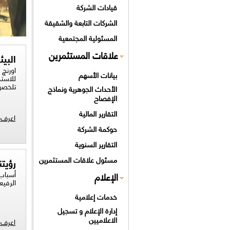
قيادات الشركة
الشركات التابعة والشقيقة
المسئولية المجتمعية
علاقات المستثمرين
البيئ
اورنچ 
بيانات الأسهم
تلخصه
الأحداث الجوهرية ونماذج
الإفصاح
التقارير المالية
اعرف ا
حوكمة الشركة
التقارير السنوية
مسئول علاقات المستثمرين
رؤيتن
أسباب 
الإعلام
الرفيعة
خدمات إعلامية
إدارة الإعلام و تسجيل
الاعلاميين
اعرف ا