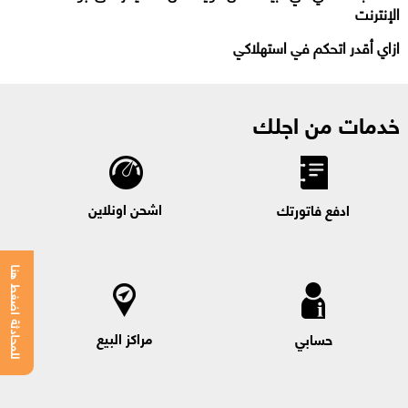
الإنترنت
ازاي أقدر اتحكم في استهلاكي
خدمات من اجلك
اشحن اونلاين
ادفع فاتورتك
للمحادثة اضغط هنا
مراكز البيع
حسابي