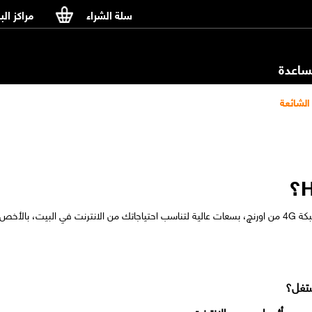
سلة الشراء
مراكز الب
اعدة
الشائعة
هي باقات إنترنت في البيت تعمل على أسرع شبكة 4G من اورنچ، بسعات عالية لتناسب احتياجاتك من الانترنت