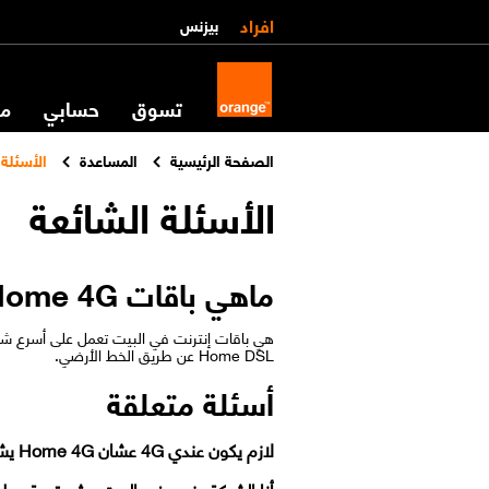
افراد
بيزنس
تسوق
حسابي
مس
الصفحة الرئيسية
المساعدة
الأسئلة 
الأسئلة الشائعة
ماهي باقات Home 4G؟
Home DSL عن طريق الخط الأرضي.
أسئلة متعلقة
لازم يكون عندي 4G عشان Home 4G يشتغل؟