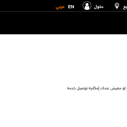
عربي
EN
يع
دخول
 في البيت، بالأخص لو مفيش عندك إمكانية توصيل خدمة