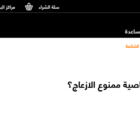
سلة الشراء
مراكز الب
اعدة
الشائعة
اصية
ممنوع الازعاج
؟