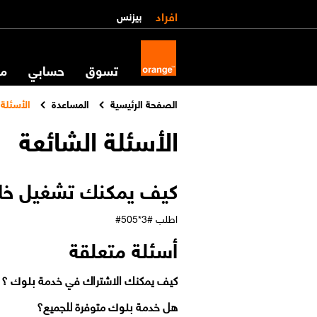
افراد
بيزنس
تسوق
حسابي
مس
الصفحة الرئيسية
المساعدة
الأسئلة 
الأسئلة الشائعة
كيف يمكنك تشغيل خ
اطلب
#505*3#
أسئلة متعلقة
كيف يمكنك الاشتراك في خدمة
بلوك
؟
هل خدمة
بلوك
متوفرة للجميع؟