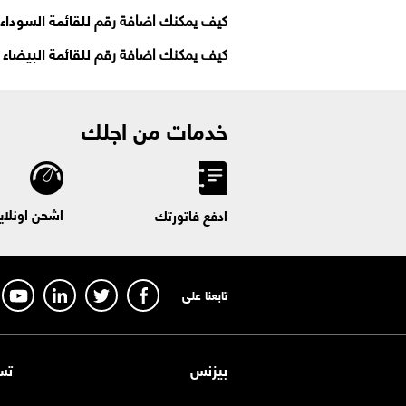
كيف يمكنك اضافة رقم
للقائمة السوداء
كيف يمكنك اضافة رقم
للقائمة البيضاء
؟
خدمات من اجلك
اشحن اونلاي
ادفع فاتورتك
تابعنا على
بيزنس
تس