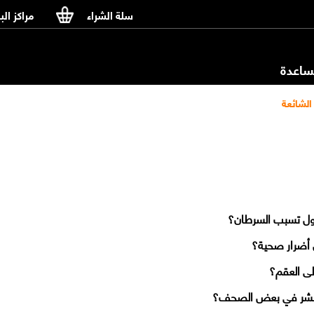
سلة الشراء
مراكز الب
اعدة
الشائعة
ول تسبب السرطان؟
 أضرار صحية؟
لى العقم؟
قد تنشر في بعض الصحف؟