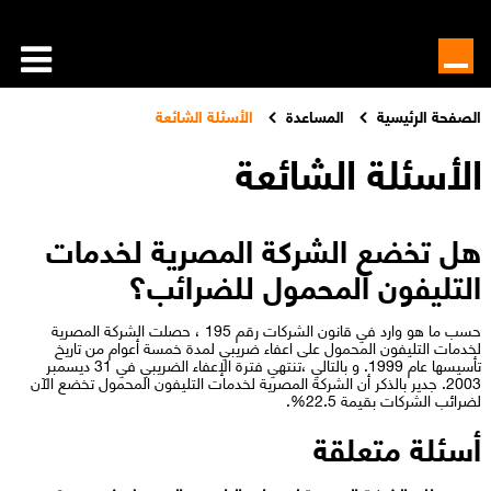
الصفحة الرئيسية
المساعدة
الأسئلة الشائعة
الأسئلة الشائعة
هل تخضع الشركة المصرية لخدمات
التليفون المحمول للضرائب؟
حسب ما هو وارد في قانون الشركات رقم 195 ، حصلت الشركة المصرية
لخدمات التليفون المحمول على اعفاء ضريبي لمدة خمسة أعوام من تاريخ
تأسيسها عام 1999. و بالتالي ،تنتهي فترة الإعفاء الضريبي في 31 ديسمبر
2003. جدير بالذكر أن الشركة المصرية لخدمات التليفون المحمول تخضع الآن
لضرائب الشركات بقيمة 22.5%.​​​
أسئلة متعلقة