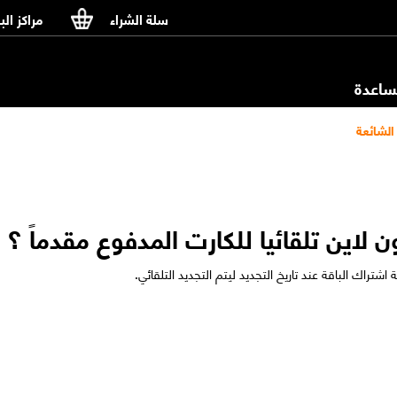
سلة الشراء
مراكز الب
اعدة
الشائعة
 لاين تلقائيا للكارت المدفوع مقدماً ؟
تراك الباقة عند تاريخ التجديد ليتم التجديد التلقائي.​