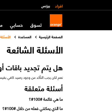
افراد
بيزنس
تسوق
حسابي
مس
الصفحة الرئيسية
المساعدة
الأسئلة 
الأسئلة الشائعة
هل يتم تجديد باقات أون
نعم لكن يجب التأكد من وجود رصيد كافي بقيمة اش
أسئلة متعلقة
ما هي قائمة #100#؟
ما الذي يمكنني فعله من خلال #100#؟