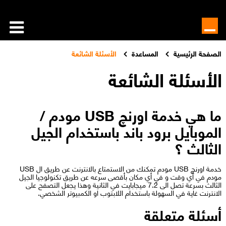
الصفحة الرئيسية
المساعدة
الأسئلة الشائعة
الأسئلة الشائعة
ما هي خدمة اورنچ USB مودم /
الموبايل برود باند باستخدام الجيل
الثالث ؟
خدمة اورنچ USB مودم تمكنك من الاستمتاع بالانترنت عن طريق ال USB
مودم في أي وقت و في أي مكان بأقصى سرعه عن طريق تكنولوجيا الجيل
الثالث بسرعة تصل الى 7.2 ميجابايت في الثانية وهذا يجعل التصفح على
الانترنت غاية في السهولة باستخدام اللابتوب او الكمبيوتر الشخصي.​
أسئلة متعلقة