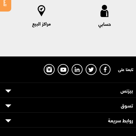
مراكز البيع
حسابي
تابعنا على
بيزنس
تسوق
روابط سريعة