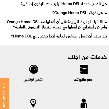
هل تتطلب خدمة Home DSL تركيب خط تليفون إضافى؟
ما هى فوائد Orange Home DSL؟
ما الأشياء الجديدة التى يمكنننى أن أفعلها مع Orange Home DSL
ولم أكن أستطيع أن أفعلها مع خدمة الاتصال التليفونى العادية؟
هل يمكن أن تعمل الخواص الحالية لخط هاتفى مع Home DSL؟
خدمات من اجلك
اشحن اونلاين
ادفع فاتورتك
للمحادثة اضغط هنا