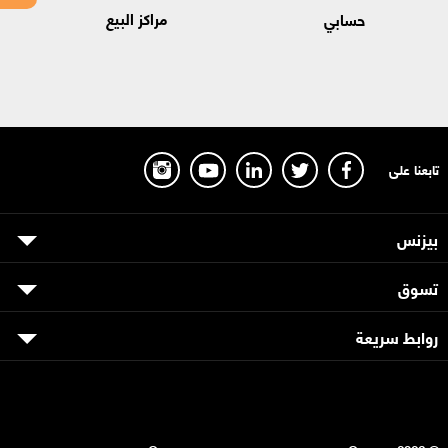
مراكز البيع
حسابي
تابعنا على
بيزنس
تسوق
روابط سريعة