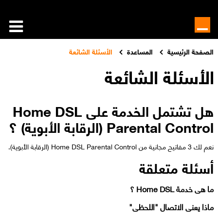
الصفحة الرئيسية
المساعدة
الأسئلة الشائعة
الأسئلة الشائعة
هل تشتمل الخدمة على Home DSL
Parental Control (الرقابة الأبوية) ؟
نعم لك 3 مفاتيح مجانية من Home DSL Parental Control (الرقابة الأبوية).​
أسئلة متعلقة
ما هى خدمة Home DSL ؟
ماذا يعنى الاتصال "اللحظى"