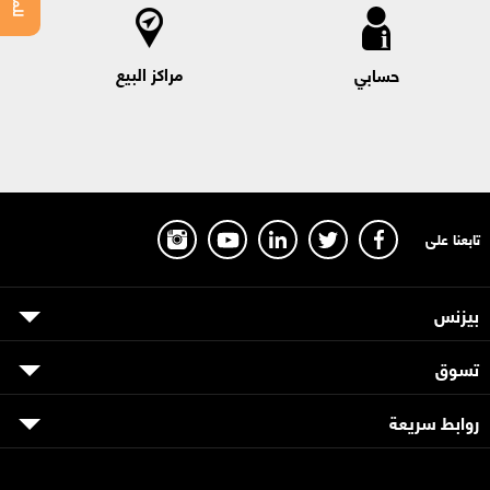
مراكز البيع
حسابي
تابعنا على
بيزنس
تسوق
روابط سريعة