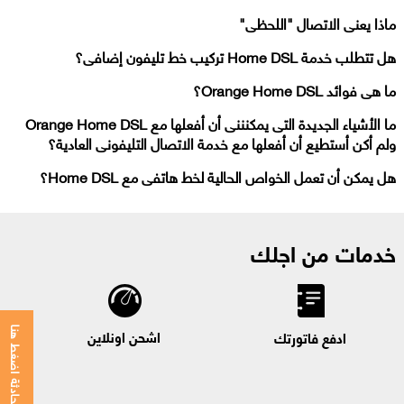
ماذا يعنى الاتصال "اللحظى"
هل تتطلب خدمة Home DSL تركيب خط تليفون إضافى؟
ما هى فوائد Orange Home DSL؟
ما الأشياء الجديدة التى يمكنننى أن أفعلها مع Orange Home DSL
ولم أكن أستطيع أن أفعلها مع خدمة الاتصال التليفونى العادية؟
هل يمكن أن تعمل الخواص الحالية لخط هاتفى مع Home DSL؟
خدمات من اجلك
اشحن اونلاين
للمحادثة اضغط هنا
ادفع فاتورتك