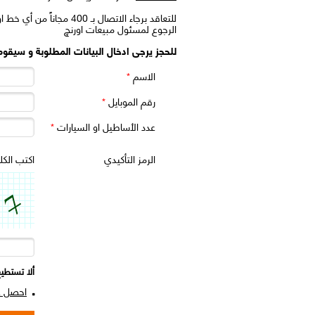
الرجوع لمسئول مبيعات اورنچ
للحجز يرجى ادخال البيانات المطلوبة و سيقوم ا
الاسم
*
رقم الموبايل
*
عدد الأساطيل او السيارات
*
الرمز التأكيدي
اكتب الكل
ألا تستطي
احصل ع