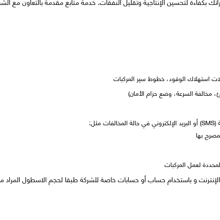
ك بكفاءة لتحسين الإنتاجية وتقليل النفقات. خدمة متابع مقدمة بالتعاون مع الشرك
عدلات استهلاك الوقود، خطوط سير المركبات
ئ، مخالفة السرعة، وضع حزام الأمان)
مثل:
مصرح بها
لمحددة لعمل المركبات
ترنت و باستخدام حساب أو حسابات خاصة للشركة طبقا لحجم الاسطول المراد متاب