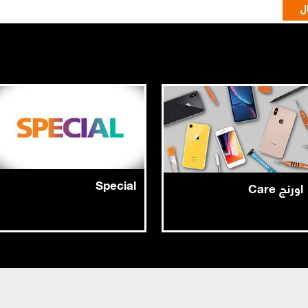
Special
اورنچ Care