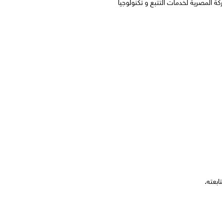
ة المصرية لخدمات التتبع و تكنولوجيا
عته.​