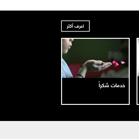
اعرف أكثر
خدمات شكراً