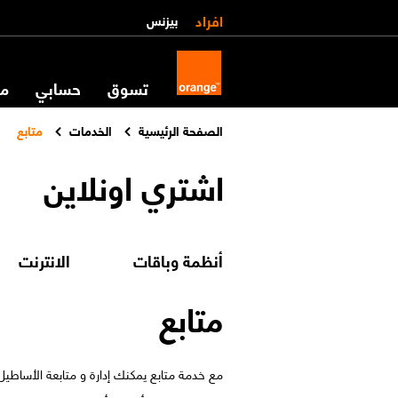
افراد
بيزنس
تسوق
حسابي
مس
الصفحة الرئيسية
الخدمات
متابع
اشتري اونلاين
أنظمة وباقات
الانترنت
متابع
مع خدمة متابع يمكنك إدارة و متابعة الأساطي