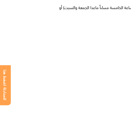
الساعة التاسعة صباحاً حتى الساعة الخامسة مساءاً ماعدا الجمعة والسبت) أو
للمحادثة اضغط هنا