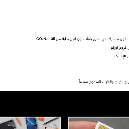
و تكون مشترك في احدى باقات أون لاين بداية من
GO-Net 35
 فروع اورنچ
الإنترنت