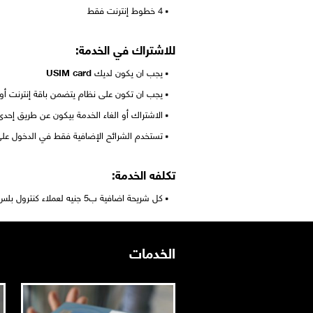
4 خطوط إنترنت فقط
للاشتراك في الخدمة:
يجب ان يكون لديك
USIM card
يجب ان تكون على نظام يتضمن باقة إنترنت أ
الاشتراك أو الغاء الخدمة بيكون عن طريق إحدى
تستخدم الشرائح الإضافية فقط في الدخول على 
تكلفه الخدمة:
كل شريحة اضافية ب5 جنيه لعملاء كنترول بلس و الكينج والكارت المدفوع مقدماً
الخدمات