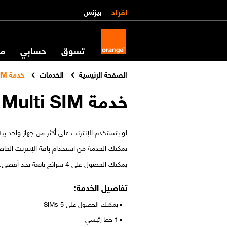
افراد
بيزنس
تسوق
حسابي
مس
الصفحة الرئيسية
الخدمات
خدمة Data Multi SIM
خدمة Data Multi SIM
لو بتستخدم الإنترنت على أكثر من جهاز واحد ي
تمكنك الخدمة من استخدام باقة الإنترنت الخا
يمكنك الحصول على 4 شرائح تابعة بحد أقصى. وبذلك يمكنك استخدام أكتر من جهاز من غير ماتحتاج الخط الرئيسي في نفس المكان
تفاصيل الخدمة:
يمكنك الحصول على 5 SIMs
1 خط رئيسي