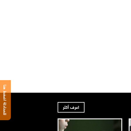
للمحادثة اضغط هنا
اعرف أكثر