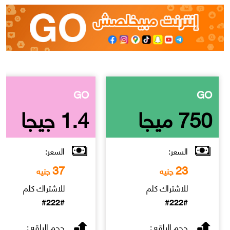
GO
GO
750 ميجا
1.4 جيجا
السعر:
السعر:
37
23
جنيه
جنيه
للاشتراك كلم
للاشتراك كلم
#222#
#222#
حجم الباقه :
حجم الباقه :