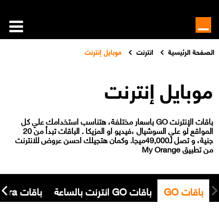
الصفحة الرئيسية
انترنت
موبايل إنترنت
موبايل إنترنت
باقات الإنترنت GO باسعار مختلفة، هتناسب استخدامك علي كل
المواقع لو علي السوشيال ،فيديو او المزيكا . الباقات تبدأ من 20
جنية، و تصل لـ49,000ميجا. وكمان هتجيلك احسن عروض للانترنت
من تطبيق My Orange
باقات GO
باقات GO انترنت بالساعة
باقات GO Extra