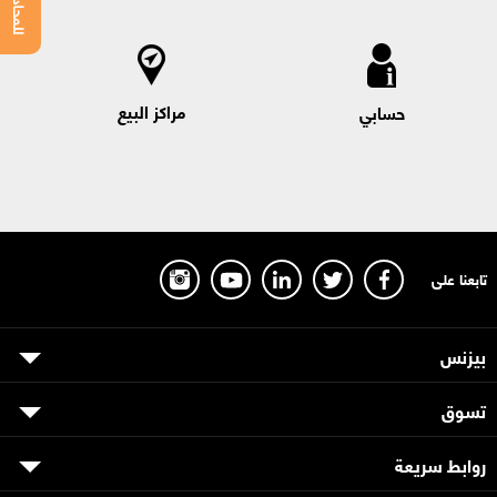
مراكز البيع
حسابي
تابعنا على
بيزنس
تسوق
روابط سريعة