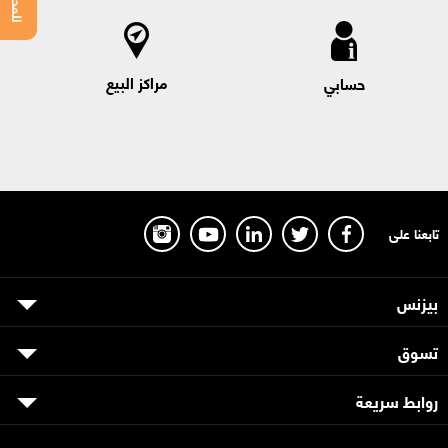
مراكز البيع
حسابي
تابعنا على
بيزنس
تسوق
روابط سريعة