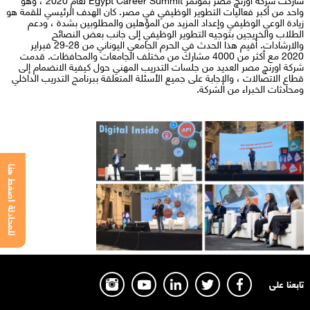
واحد من أكبر فعاليات التطوير الوظيفي في مصر. كان الهدف الرئيسي للقمة هو
زيادة الوعي الوظيفي وإعداد المزيد من المؤهلين والمطلوبين بشدة ، ودعم
الطلاب والخريجين بتوجيه التطوير الوظيفي إلى جانب بعض النصائح
والارشادات. أقيم هذا الحدث في الحرم الجامعي اليوناني من 28-29 فبراير
2020 مع أكثر من 4000 مشارك من مختلف الجامعات والمحافظات. قدمت
شركة اورنچ مصر العديد من جلسات التدريب المهني حول كيفية الانضمام إلى
قطاع الاتصالات ، والإجابة على جميع الأسئلة المتعلقة ببرنامج التدريب الداخلي
ومحادثات الخبراء من الشركة.
للمحادثة اضغط هنا
تابعنا على