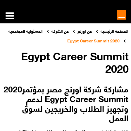
الصفحة الرئيسية
عن اورنچ
عن الشركة
المسئولية المجتمعية
Egypt Career Summit 2020
Egypt Career Summit
2020
مشاركة شركة اورنچ مصر بمؤتمر2020
Egypt Career Summit لدعم
وتجهيز الطلاب والخريجين لسوق
العمل
شاركت شركة اورنچ مصر بمؤتمر Egypt Career Summit لعام 2020 ، وهو