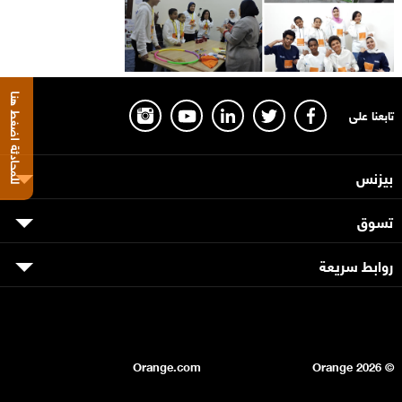
للمحادثة اضغط هنا
تابعنا على
بيزنس
تسوق
روابط سريعة
Orange.com
2026
© Orange