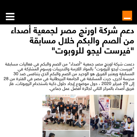
دعم شركة اورنچ مصر لجمعية أصداء
من الصم والبكم خلال مسابقة
"فيرست ليجو للروبوت"
دعمت شركة اورنچ مصر جمعية "أصداء" من الصم والبكم في فعاليات مسابقة
"فيرست ليجو للروبوت" بالمواد اللازمة والتدريبات ورسوم المشاركة في
المسابقة ويعتبر الفريق هو الوحيد من الصم والبكم الذي يتنافس ضد 30
مدرسة أخرى. جرت المسابقة في الجامعة البريطانية في مصر في الفترة من 28
إلى 29 فبراير 2020 ، حول موضوع إيجاد حلول ذكية باستخدام الروبوتات. فاز
فريق أصداء بالمركز الثاني لجائزة أفضل عمل جماعي.