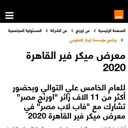
الصفحة الرئيسية
عن اورنچ
عن الشركة
المسئولية المجتمعية
برنامج مؤسسة إنجاز التطوعي
معرض ميكر فير القاهرة
2020
للعام الخامس علي التوالي وبحضور
أكثر من 11 الاف زائر "اورنچ مصر"
تشارك مع "فاب لاب مصر" في
معرض ميكر فير القاهرة 2020
أعلنت شركة اورنچ مصر بالتعاون مع فاب لاب مصر والمركز الامريكي بالقاهرة،