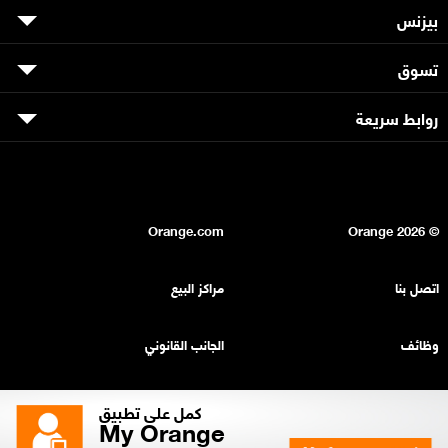
بيزنس
تسوق
روابط سريعة
Orange.com
2026
© Orange
اتصل بنا
مراكز البيع
وظائف
الجانب القانوني
بيان السرية
خريطة الموقع
كمل على تطبيق
My Orange