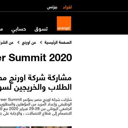
افراد
بيزنس
تسوق
حسابي
مس
الصفحة الرئيسية
عن اورنچ
عن الشرك
er Summit 2020
الطلاب والخريجين لسو
الوظيفي وإعداد المزيد من المؤهلين والمطلوب
الانضمام إلى قطاع الاتصالات ، والإجابة على جم