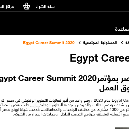
سلة الشراء
مراكز الب
اعدة
ة
المسئولية المجتمعية
Egypt Career Summit 2020
Egypt Care
ق العمل
شاركت شركة اورنچ مصر بمؤتمر Egypt Career Summit لعام 2020 ، وهو واحد من أكبر فعاليات التطو
ين بشدة ، ودعم الطلاب والخريجين بتوجيه التطوير الوظيفي إلى جانب بعض النصائح
الجامعي اليوناني من 28-29 فبراير 2020 مع أكثر من 4000 مشارك من مختلف الجامعات والمحافظات. قد
يع الأسئلة المتعلقة ببرنامج التدريب الداخلي ومحادثات الخبراء من الشركة.