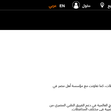
عربي
EN
يع
دخول
فظات، كما تعاونت مع مؤسسة أهل مصر في
نچ العالمية في دعم الفريق الطبي المصري من
 المصرية في مختلف المحافظات.