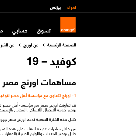
افراد
بيزنس
تسوق
حسابي
مس
الصفحة الرئيسية
عن اورنچ
عن الشرك
كوفيد – 19
مساهمات اورنچ مصر ف
1- اورنچ تتعاون مع مؤسسة أهل مصر لتوفير إمدادات طبية للجيش الأبيض
قد تعاونت اورنچ مصر مع مؤسسة أهل مصر في
توفير خدمة الاتصال اللاسلكي المجاني بالإنت
خلال هذه الفترة الصعبة تدعم اورنچ مصر جهود ا
من خلال مبادرات عديدة للتغلب على هذه الفتر
خلال توفير المعدات واللوازم الطبية (القفازات،