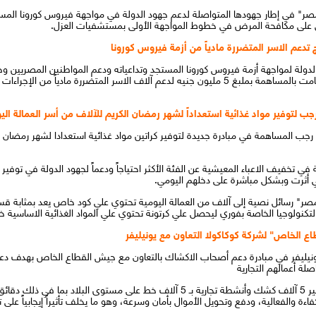
صر" في إطار جهودها المتواصلة لدعم جهود الدولة في مواجهة فيروس كورونا المست
عمل على مكافحة المرض في خطوط المواجهة الأولى بمستشفيات العزل.
دولة لمواجهة أزمة فيروس كورونا المستجد وتداعياته ودعم المواطنين المصريين وخا
الاجتماعي بالتعاون مع شركة اورنچ مصر التي قامت بالمساهمة بملبغ 5 مليون جنيه لدعم آلاف الاسر الم
ي تخفيف الاعباء المعيشية عن الفئة الأكثر احتياجاً ودعماً لجهود الدولة في توفير 
تي أثرت وبشكل مباشرة على دخلهم اليومي.
مصر" رسائل نصية إلى آلاف من العمالة اليومية تحتوي علي كود خاص يعد بمثابة ق
تكنولوجيا الخاصة بفوري ليحصل علي كرتونة تحتوي علي المواد الغذائية الاساسي
ونيليفر في مبادرة دعم أصحاب الاكشاك بالتعاون مع جيش القطاع الخاص بهدف دعم
لة أعمالهم التجارية
وقد دعمت اورنچ مصر الحملة بالتعاقد على توفير 5 آلاف كشك وأنشطة تجارية بـ 5 آلاف 
 والفعالية، ودفع وتحويل الأموال بأمان وسرعة، وهو ما يخلف تأثيراً إيجابياً على