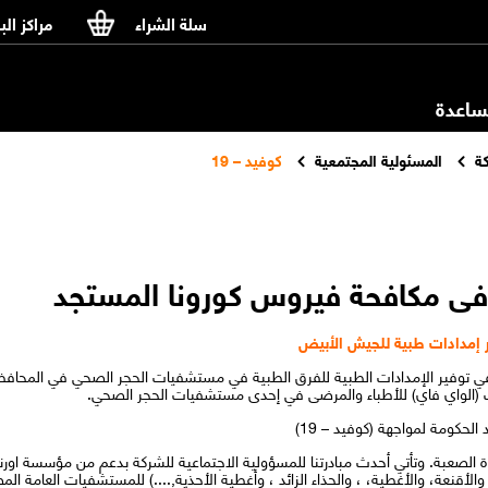
سلة الشراء
مراكز الب
اعدة
ة
المسئولية المجتمعية
كوفيد – 19
ى مكافحة فيروس كورونا المستجد
 توفير الإمدادات الطبية للفرق الطبية في مستشفيات الحجر الصحي في المحا
رنت (الواي فاي) للأطباء والمرضى في إحدى مستشفيات الحجر الصحي.
لحكومة لمواجهة (كوفيد – 19)
ة الصعبة. وتأتي أحدث مبادرتنا للمسؤولية الاجتماعية للشركة بدعم من مؤسسة اور
 والأقنعة، والأغطية، ، والحذاء الزائد ، وأغطية الأحذية,....) للمستشفيات العامة